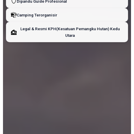
Dipandu Guide Profesional
Camping Terorganisir
Legal & Resmi KPH(Kesatuan Pemangku Hutan) Kedu
Utara