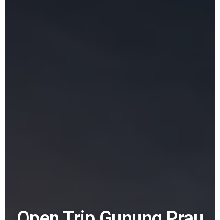
Open Trip Gunung Prau