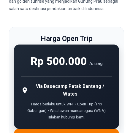
dan golden sunrise yang menjadikan Gunung Prau sebagai
salah satu destinasi pendakian terbaik di Indonesia.
Harga Open Trip
Rp 500.000
/orang
Via Basecamp Patak Banteng /
Wates
Harga berlaku untuk WNI • Open Trip (Trip
Gabungan) • Wisatawan mancanegara (WNA)
silakan hubungi kami.