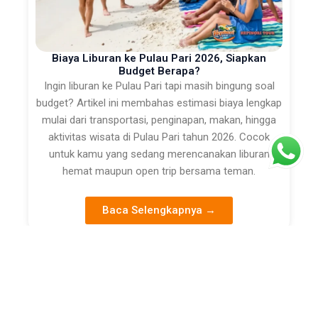
Biaya Liburan ke Pulau Pari 2026, Siapkan
Budget Berapa?
Ingin liburan ke Pulau Pari tapi masih bingung soal
budget? Artikel ini membahas estimasi biaya lengkap
mulai dari transportasi, penginapan, makan, hingga
aktivitas wisata di Pulau Pari tahun 2026. Cocok
untuk kamu yang sedang merencanakan liburan
hemat maupun open trip bersama teman.
Baca Selengkapnya →